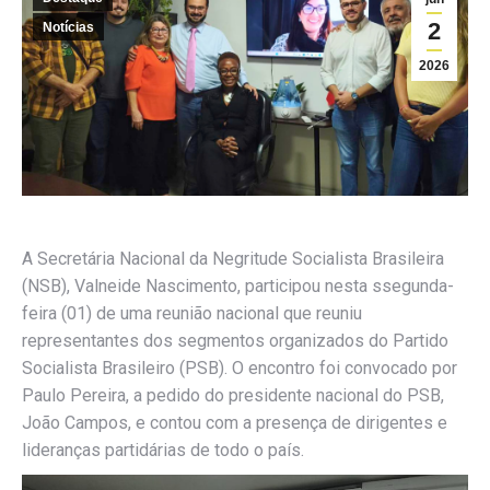
2
Notícias
2026
A Secretária Nacional da Negritude Socialista Brasileira
(NSB), Valneide Nascimento, participou nesta ssegunda-
feira (01) de uma reunião nacional que reuniu
representantes dos segmentos organizados do Partido
Socialista Brasileiro (PSB). O encontro foi convocado por
Paulo Pereira, a pedido do presidente nacional do PSB,
João Campos, e contou com a presença de dirigentes e
lideranças partidárias de todo o país.