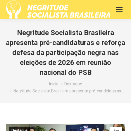
Negritude Socialista Brasileira
apresenta pré-candidaturas e reforça
defesa da participação negra nas
eleições de 2026 em reunião
nacional do PSB
Você está aqui:
Início
Destaque
Negritude Socialista Brasileira apresenta pré-candidaturas…
Destaque
jun