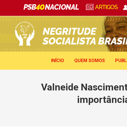
INÍCIO
QUEM SOMOS
PUBL
Valneide Nasciment
importância