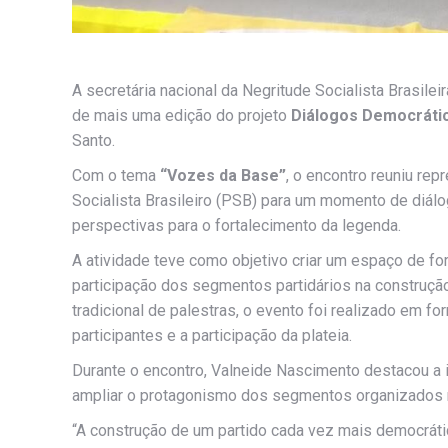
A secretária nacional da Negritude Socialista Brasilei
de mais uma edição do projeto
Diálogos Democráti
Santo.
Com o tema
“Vozes da Base”
, o encontro reuniu re
Socialista Brasileiro (PSB) para um momento de diálo
perspectivas para o fortalecimento da legenda.
A atividade teve como objetivo criar um espaço de for
participação dos segmentos partidários na construção
tradicional de palestras, o evento foi realizado em f
participantes e a participação da plateia.
Durante o encontro, Valneide Nascimento destacou a i
ampliar o protagonismo dos segmentos organizados na
“A construção de um partido cada vez mais democrát