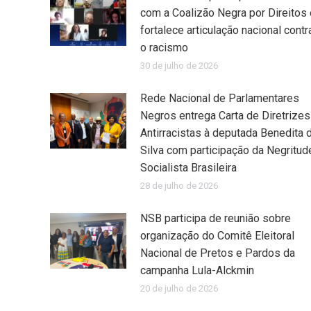
com a Coalizão Negra por Direitos 
fortalece articulação nacional contr
o racismo
30 de julho de 2026
Rede Nacional de Parlamentares
Negros entrega Carta de Diretrizes
Antirracistas à deputada Benedita 
Silva com participação da Negritud
Socialista Brasileira
28 de julho de 2026
NSB participa de reunião sobre
organização do Comitê Eleitoral
Nacional de Pretos e Pardos da
campanha Lula-Alckmin
20 de julho de 2026