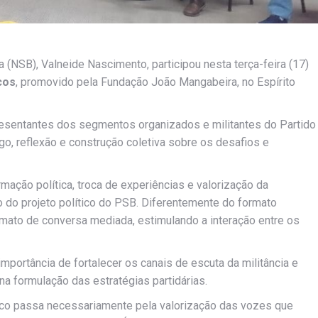
ra (NSB), Valneide Nascimento, participou nesta terça-feira (17)
cos
, promovido pela Fundação João Mangabeira, no Espírito
presentantes dos segmentos organizados e militantes do Partido
go, reflexão e construção coletiva sobre os desafios e
mação política, troca de experiências e valorização da
 do projeto político do PSB. Diferentemente do formato
ormato de conversa mediada, estimulando a interação entre os
mportância de fortalecer os canais de escuta da militância e
 formulação das estratégias partidárias.
ico passa necessariamente pela valorização das vozes que