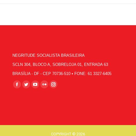
NEGRITUDE SOCIALISTA BRASILEIRA
SCLN 304, BLOCO A, SOBRELOJA 01, ENTRADA 63
BRASÍLIA - DF - CEP 70736-510 • FONE: 61 3327-6405
Encontre-nos em:
Facebook
Twitter
YouTube
Flickr
Instagram
page
page
page
page
page
opens
opens
opens
opens
opens
in
in
in
in
in
new
new
new
new
new
window
window
window
window
window
COPYRIGHT © 2026