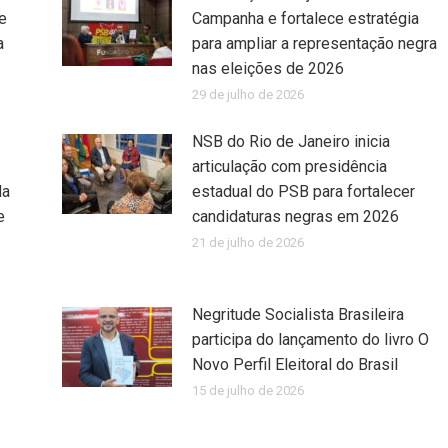
e
Campanha e fortalece estratégia
a
para ampliar a representação negra
nas eleições de 2026
29 de julho de 2026
NSB do Rio de Janeiro inicia
articulação com presidência
da
estadual do PSB para fortalecer
e
candidaturas negras em 2026
21 de julho de 2026
Negritude Socialista Brasileira
participa do lançamento do livro O
Novo Perfil Eleitoral do Brasil
15 de julho de 2026